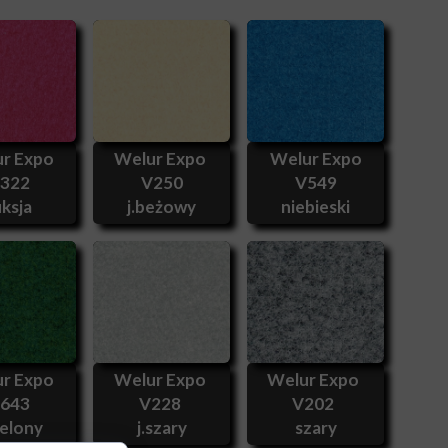
r Expo
Welur Expo
Welur Expo
322
V250
V549
ksja
j.beżowy
niebieski
r Expo
Welur Expo
Welur Expo
643
V228
V202
ielony
j.szary
szary