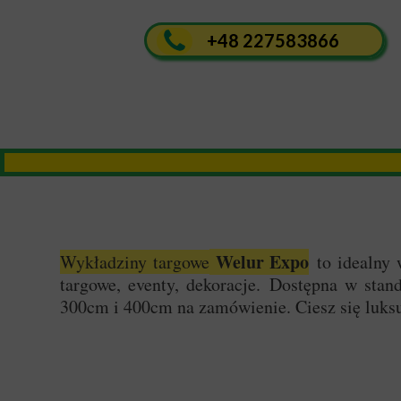
+48 227583866
Welur Expo
Wykładziny targowe
to idealny 
targowe, eventy, dekoracje. Dostępna w sta
300cm i 400cm na zamówienie. Ciesz się luk