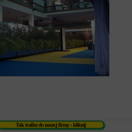
Tak trafisz do naszej firmy - kliknij