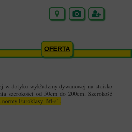
OFERTA
ej w dotyku wykładziny dywanowej na stoisko
ania szerokości od 50cm do 200cm. Szerokość
a normy Euroklasy Bfl-s1.