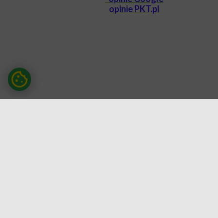
opinie PKT.pl