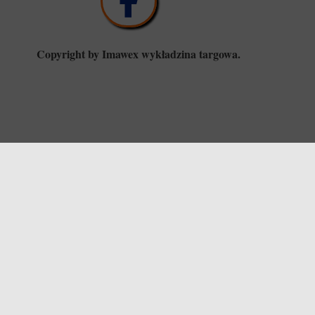
Copyright by Imawex wykładzina targowa.