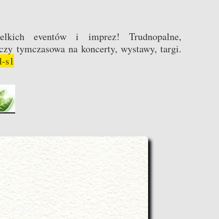
elkich eventów i imprez! Trudnopalne,
czy tymczasowa na koncerty, wystawy, targi.
l-s1