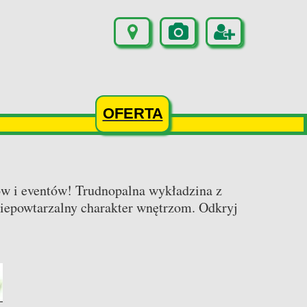
OFERTA
ów i eventów! Trudnopalna wykładzina z
niepowtarzalny charakter wnętrzom. Odkryj