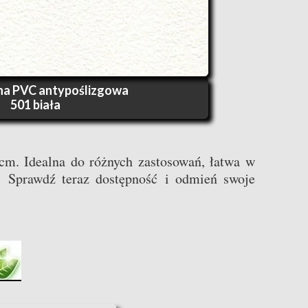
a PVC antypoślizgowa
501 biała
0cm. Idealna do różnych zastosowań, łatwa w
lu. Sprawdź teraz dostępność i odmień swoje