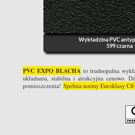
Wykładzina PVC antyp
599 czarna
PVC EXPO BLACHA
to trudnopalna w
ykł
układaniu, stabilna i atrakcyjna cenowo. D
pomieszczenia!
Spełnia normy Euroklasy Cfl