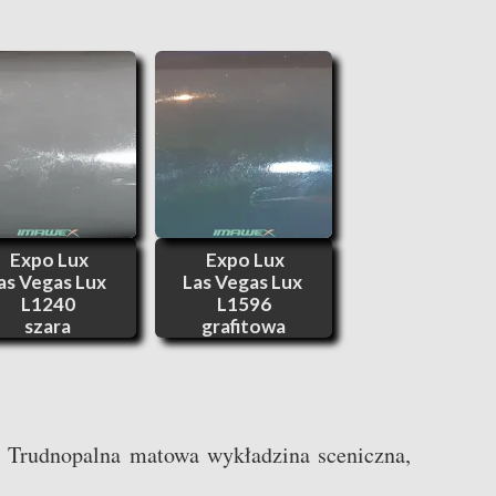
Expo Lux
Expo Lux
as Vegas Lux
Las Vegas Lux
L1240
L1596
szara
grafitowa
. Trudnopalna matowa wykładzina sceniczna,