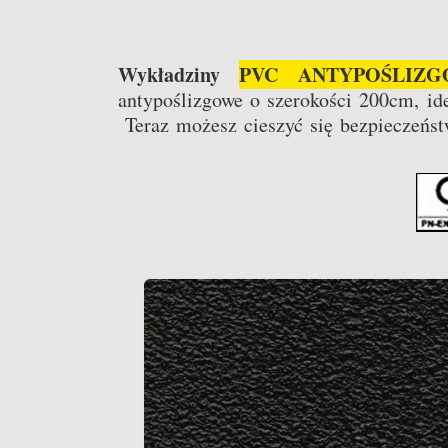
Wykładziny
PVC ANTYPOŚLIZG
antypoślizgowe o szerokości 200cm, ide
Teraz możesz cieszyć się bezpieczeń