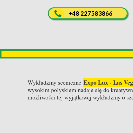
+48 227583866
Expo Lux - Las Ve
Wykładziny sceniczne
wysokim połyskiem nadaje się do kreatywne
możliwości tej wyjątkowej wykładziny o s