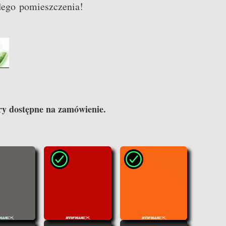
dego pomieszczenia!
ostępne na zamówienie.