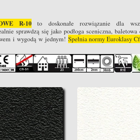
OWE R-10
to doskonałe rozwiązanie dla wsz
alnie sprawdzą się jako podłoga sceniczna, baletowa 
stwem i wygodą w jednym!
Spełnia normy Euroklasy Cf