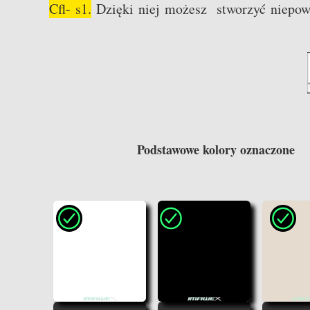
Cfl- s1.
Dzięki niej możesz stworzyć niepowt
Podstawowe kolory oznaczo