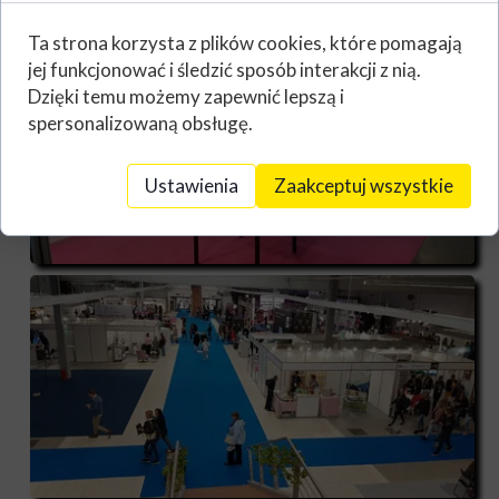
Ta strona korzysta z plików cookies, które pomagają
jej funkcjonować i śledzić sposób interakcji z nią.
Dzięki temu możemy zapewnić lepszą i
spersonalizowaną obsługę.
Ustawienia
Zaakceptuj wszystkie